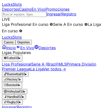
LucksSlots
Deportes
Casino
En Vivo
Promociones
Ingresar
Registro
LIVE
Liga Profesional
En curso
⚽
Serie A
En curso
⚽
La Liga
En curso
⚽
LucksSlots
Casino
Deportes
Inicio
En Vivo
Deportes
Ligas Populares
⚽
Futbol
18
▸
Liga Profesional
Serie A (Brazil)
MLS
Primera División
Premier League
La Liga
Ver todos →
🏀
Basketball
10
▸
🏒
Hockey
7
▸
⚾
Beisbol
4
▸
🏐
Volleyball
10
▸
🤾
Handball
10
▸
🏉
Rugby
10
▸
Ingresar
Registro