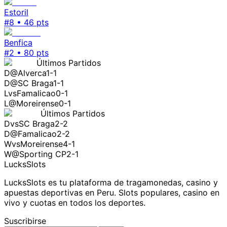
Estoril
#
8
•
46
pts
Benfica
#
2
•
80
pts
Últimos Partidos
D
@
Alverca
1-1
D
@
SC Braga
1-1
L
vs
Famalicao
0-1
L
@
Moreirense
0-1
Últimos Partidos
D
vs
SC Braga
2-2
D
@
Famalicao
2-2
W
vs
Moreirense
4-1
W
@
Sporting CP
2-1
LucksSlots
LucksSlots es tu plataforma de tragamonedas, casino y
apuestas deportivas en Peru. Slots populares, casino en
vivo y cuotas en todos los deportes.
Suscribirse