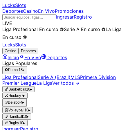
LucksSlots
Deportes
Casino
En Vivo
Promociones
Ingresar
Registro
LIVE
Liga Profesional
En curso
⚽
Serie A
En curso
⚽
La Liga
En curso
⚽
LucksSlots
Casino
Deportes
Inicio
En Vivo
Deportes
Ligas Populares
⚽
Futbol
18
▸
Liga Profesional
Serie A (Brazil)
MLS
Primera División
Premier League
La Liga
Ver todos →
🏀
Basketball
10
▸
🏒
Hockey
7
▸
⚾
Beisbol
4
▸
🏐
Volleyball
10
▸
🤾
Handball
10
▸
🏉
Rugby
10
▸
Ingresar
Registro