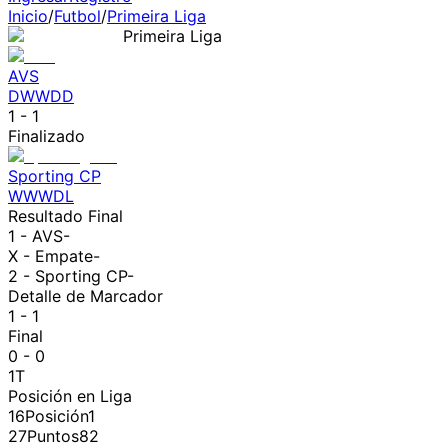
Inicio
/
Futbol
/
Primeira Liga
Primeira Liga
AVS
D
W
W
D
D
1
-
1
Finalizado
Sporting CP
W
W
W
D
L
Resultado Final
1 -
AVS
-
X - Empate
-
2 -
Sporting CP
-
Detalle de Marcador
1 - 1
Final
0 - 0
1T
Posición en Liga
16
Posición
1
27
Puntos
82