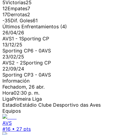
5
Victorias
25
12
Empates
7
17
Derrotas
2
-35
Dif. Goles
61
Últimos Enfrentamientos (
4
)
26/04/26
AVS
1
-
1
Sporting CP
13/12/25
Sporting CP
6
-
0
AVS
23/02/25
AVS
2
-
2
Sporting CP
22/09/24
Sporting CP
3
-
0
AVS
Información
Fecha
dom, 26 abr.
Hora
02:30 p. m.
Liga
Primeira Liga
Estadio
Estádio Clube Desportivo das Aves
Equipos
AVS
#
16
•
27
pts