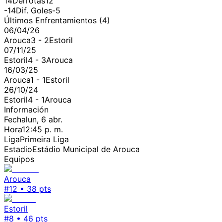
14
Derrotas
12
-14
Dif. Goles
-5
Últimos Enfrentamientos (
4
)
06/04/26
Arouca
3
-
2
Estoril
07/11/25
Estoril
4
-
3
Arouca
16/03/25
Arouca
1
-
1
Estoril
26/10/24
Estoril
4
-
1
Arouca
Información
Fecha
lun, 6 abr.
Hora
12:45 p. m.
Liga
Primeira Liga
Estadio
Estádio Municipal de Arouca
Equipos
Arouca
#
12
•
38
pts
Estoril
#
8
•
46
pts