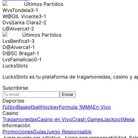
Últimos Partidos
W
vs
Tondela
3-1
W
@
GIL Vicente
3-1
D
vs
Santa Clara
2-2
L
@
Alverca
1-2
Últimos Partidos
L
vs
Benfica
1-3
D
@
Alverca
1-1
D
@
SC Braga
1-1
L
vs
Famalicao
0-1
LucksSlots
LucksSlots es tu plataforma de tragamonedas, casino y ap
Suscribirse
Enviar
Deportes
Fútbol
Basketball
Hockey
Formula 1
MMA
En Vivo
Casino
Tragamonedas
Casino en Vivo
Crash Games
Jackpot
Mesa
Información
Promociones
Guías
Juego Responsable
Jugar puede ser adictivo. Juega con responsabilidad. Sol