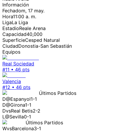
Información
Fecha
dom, 17 may.
Hora
11:00 a. m.
Liga
La Liga
Estadio
Reale Arena
Capacidad
40,000
Superficie
Cesped Natural
Ciudad
Donostia-San Sebastián
Equipos
Real Sociedad
#
11
•
46
pts
Valencia
#
12
•
46
pts
Últimos Partidos
D
@
Espanyol
1-1
D
@
Girona
1-1
D
vs
Real Betis
2-2
L
@
Sevilla
0-1
Últimos Partidos
W
vs
Barcelona
3-1