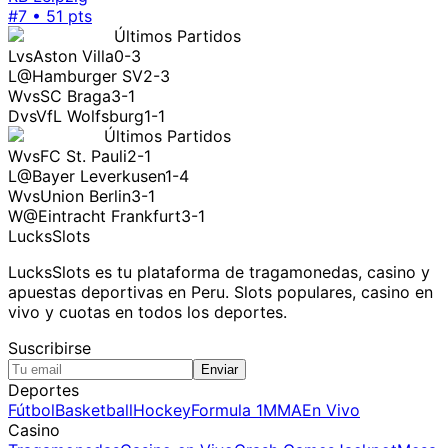
#
7
•
51
pts
Últimos Partidos
L
vs
Aston Villa
0-3
L
@
Hamburger SV
2-3
W
vs
SC Braga
3-1
D
vs
VfL Wolfsburg
1-1
Últimos Partidos
W
vs
FC St. Pauli
2-1
L
@
Bayer Leverkusen
1-4
W
vs
Union Berlin
3-1
W
@
Eintracht Frankfurt
3-1
LucksSlots
LucksSlots es tu plataforma de tragamonedas, casino y
apuestas deportivas en Peru. Slots populares, casino en
vivo y cuotas en todos los deportes.
Suscribirse
Enviar
Deportes
Fútbol
Basketball
Hockey
Formula 1
MMA
En Vivo
Casino