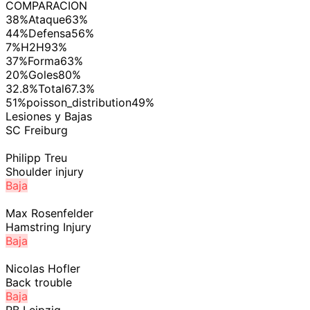
COMPARACION
38%
Ataque
63%
44%
Defensa
56%
7%
H2H
93%
37%
Forma
63%
20%
Goles
80%
32.8%
Total
67.3%
51%
poisson_distribution
49%
Lesiones y Bajas
SC Freiburg
Philipp Treu
Shoulder injury
Baja
Max Rosenfelder
Hamstring Injury
Baja
Nicolas Hofler
Back trouble
Baja