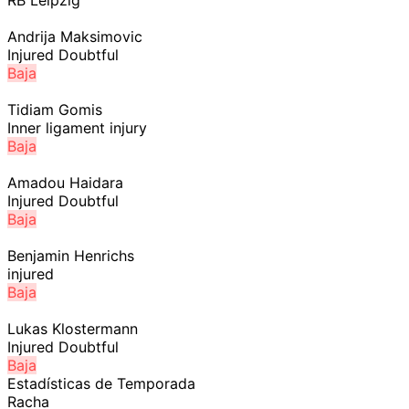
RB Leipzig
Andrija Maksimovic
Injured Doubtful
Baja
Tidiam Gomis
Inner ligament injury
Baja
Amadou Haidara
Injured Doubtful
Baja
Benjamin Henrichs
injured
Baja
Lukas Klostermann
Injured Doubtful
Baja
Estadísticas de Temporada
Racha