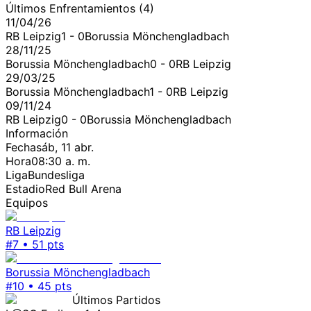
Últimos Enfrentamientos (
4
)
11/04/26
RB Leipzig
1
-
0
Borussia Mönchengladbach
28/11/25
Borussia Mönchengladbach
0
-
0
RB Leipzig
29/03/25
Borussia Mönchengladbach
1
-
0
RB Leipzig
09/11/24
RB Leipzig
0
-
0
Borussia Mönchengladbach
Información
Fecha
sáb, 11 abr.
Hora
08:30 a. m.
Liga
Bundesliga
Estadio
Red Bull Arena
Equipos
RB Leipzig
#
7
•
51
pts
Borussia Mönchengladbach
#
10
•
45
pts
Últimos Partidos