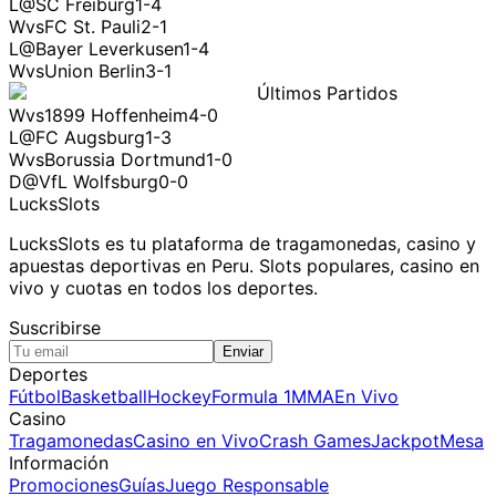
L
@
SC Freiburg
1-4
W
vs
FC St. Pauli
2-1
L
@
Bayer Leverkusen
1-4
W
vs
Union Berlin
3-1
Últimos Partidos
W
vs
1899 Hoffenheim
4-0
L
@
FC Augsburg
1-3
W
vs
Borussia Dortmund
1-0
D
@
VfL Wolfsburg
0-0
LucksSlots
LucksSlots es tu plataforma de tragamonedas, casino y
apuestas deportivas en Peru. Slots populares, casino en
vivo y cuotas en todos los deportes.
Suscribirse
Enviar
Deportes
Fútbol
Basketball
Hockey
Formula 1
MMA
En Vivo
Casino
Tragamonedas
Casino en Vivo
Crash Games
Jackpot
Mesa
Información
Promociones
Guías
Juego Responsable