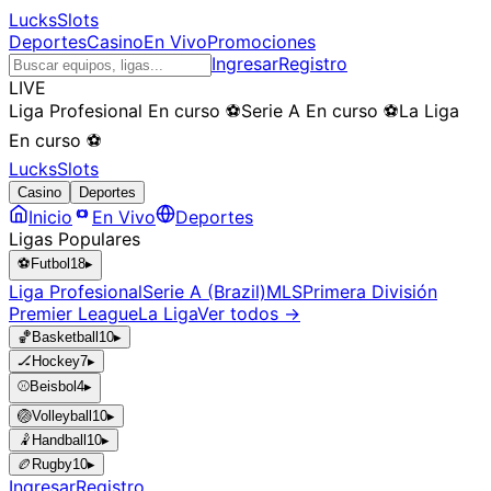
LucksSlots
Deportes
Casino
En Vivo
Promociones
Ingresar
Registro
LIVE
Liga Profesional
En curso
⚽
Serie A
En curso
⚽
La Liga
En curso
⚽
LucksSlots
Casino
Deportes
Inicio
En Vivo
Deportes
Ligas Populares
⚽
Futbol
18
▸
Liga Profesional
Serie A (Brazil)
MLS
Primera División
Premier League
La Liga
Ver todos →
🏀
Basketball
10
▸
🏒
Hockey
7
▸
⚾
Beisbol
4
▸
🏐
Volleyball
10
▸
🤾
Handball
10
▸
🏉
Rugby
10
▸
Ingresar
Registro