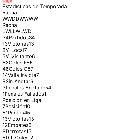
Baja
Estadísticas de Temporada
Racha
WWDDWWWW
Racha
LWLLWLWD
34
Partidos
34
13
Victorias
13
8
V. Local
7
5
V. Visitante
6
53
Goles F
55
48
Goles C
57
14
Valla Invicta
7
9
Sin Anotar
6
3
Penales Anotados
4
1
Penales Fallados
1
Posición en Liga
7
Posición
10
51
Puntos
45
13
Victorias
13
12
Empates
6
9
Derrotas
15
5
Dif. Goles
-2