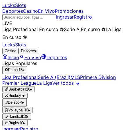
LucksSlots
Deportes
Casino
En Vivo
Promociones
Ingresar
Registro
LIVE
Liga Profesional
En curso
⚽
Serie A
En curso
⚽
La Liga
En curso
⚽
LucksSlots
Casino
Deportes
Inicio
En Vivo
Deportes
Ligas Populares
⚽
Futbol
18
▸
Liga Profesional
Serie A (Brazil)
MLS
Primera División
Premier League
La Liga
Ver todos →
🏀
Basketball
10
▸
🏒
Hockey
7
▸
⚾
Beisbol
4
▸
🏐
Volleyball
10
▸
🤾
Handball
10
▸
🏉
Rugby
10
▸
Ingresar
Registro