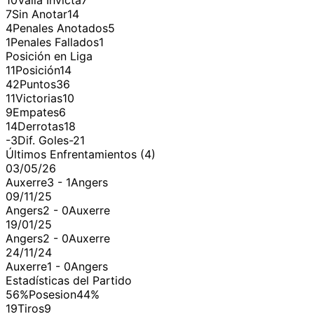
10
Valla Invicta
7
7
Sin Anotar
14
4
Penales Anotados
5
1
Penales Fallados
1
Posición en Liga
11
Posición
14
42
Puntos
36
11
Victorias
10
9
Empates
6
14
Derrotas
18
-3
Dif. Goles
-21
Últimos Enfrentamientos (
4
)
03/05/26
Auxerre
3
-
1
Angers
09/11/25
Angers
2
-
0
Auxerre
19/01/25
Angers
2
-
0
Auxerre
24/11/24
Auxerre
1
-
0
Angers
Estadísticas del Partido
56%
Posesion
44%
19
Tiros
9