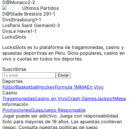
D
@
Monaco
2-2
Últimos Partidos
D
@
Stade Brestois 29
1-1
D
vs
Strasbourg
1-1
L
vs
Paris Saint Germain
0-3
D
vs
Le Havre
1-1
LucksSlots
LucksSlots es tu plataforma de tragamonedas, casino y
apuestas deportivas en Peru. Slots populares, casino en
vivo y cuotas en todos los deportes.
Suscribirse
Enviar
Deportes
Fútbol
Basketball
Hockey
Formula 1
MMA
En Vivo
Casino
Tragamonedas
Casino en Vivo
Crash Games
Jackpot
Mesa
Información
Promociones
Guías
Juego Responsable
Jugar puede ser adictivo. Juega con responsabilidad.
Solo para mayores de 18 años. Las apuestas conllevan
riesgo. Consulta nuestras políticas de
juego