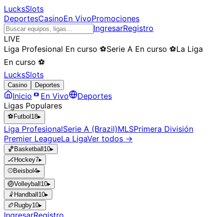
LucksSlots
Deportes
Casino
En Vivo
Promociones
Ingresar
Registro
LIVE
Liga Profesional
En curso
⚽
Serie A
En curso
⚽
La Liga
En curso
⚽
LucksSlots
Casino
Deportes
Inicio
En Vivo
Deportes
Ligas Populares
⚽
Futbol
18
▸
Liga Profesional
Serie A (Brazil)
MLS
Primera División
Premier League
La Liga
Ver todos →
🏀
Basketball
10
▸
🏒
Hockey
7
▸
⚾
Beisbol
4
▸
🏐
Volleyball
10
▸
🤾
Handball
10
▸
🏉
Rugby
10
▸
Ingresar
Registro