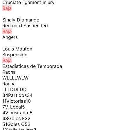
Cruciate ligament injury
Baja
Sinaly Diomande
Red card Suspended
Baja
Angers
Louis Mouton
Suspension
Baja
Estadísticas de Temporada
Racha
WLLLLWLW
Racha
LLLDDLDD
34
Partidos
34
11
Victorias
10
7
V. Local
5
4
V. Visitante
5
48
Goles F
32
51
Goles C
53