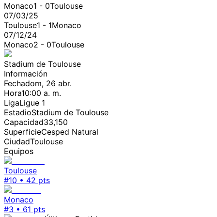
Monaco
1
-
0
Toulouse
07/03/25
Toulouse
1
-
1
Monaco
07/12/24
Monaco
2
-
0
Toulouse
Stadium de Toulouse
Información
Fecha
dom, 26 abr.
Hora
10:00 a. m.
Liga
Ligue 1
Estadio
Stadium de Toulouse
Capacidad
33,150
Superficie
Cesped Natural
Ciudad
Toulouse
Equipos
Toulouse
#
10
•
42
pts
Monaco
#
3
•
61
pts