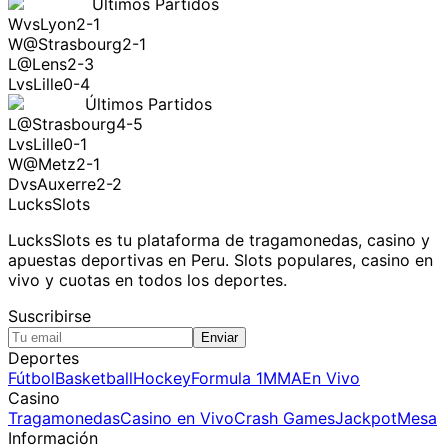
Últimos Partidos
W
vs
Lyon
2-1
W
@
Strasbourg
2-1
L
@
Lens
2-3
L
vs
Lille
0-4
Últimos Partidos
L
@
Strasbourg
4-5
L
vs
Lille
0-1
W
@
Metz
2-1
D
vs
Auxerre
2-2
LucksSlots
LucksSlots es tu plataforma de tragamonedas, casino y
apuestas deportivas en Peru. Slots populares, casino en
vivo y cuotas en todos los deportes.
Suscribirse
Enviar
Deportes
Fútbol
Basketball
Hockey
Formula 1
MMA
En Vivo
Casino
Tragamonedas
Casino en Vivo
Crash Games
Jackpot
Mesa
Información