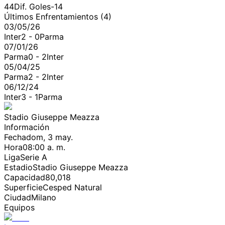
44
Dif. Goles
-14
Últimos Enfrentamientos (
4
)
03/05/26
Inter
2
-
0
Parma
07/01/26
Parma
0
-
2
Inter
05/04/25
Parma
2
-
2
Inter
06/12/24
Inter
3
-
1
Parma
Stadio Giuseppe Meazza
Información
Fecha
dom, 3 may.
Hora
08:00 a. m.
Liga
Serie A
Estadio
Stadio Giuseppe Meazza
Capacidad
80,018
Superficie
Cesped Natural
Ciudad
Milano
Equipos