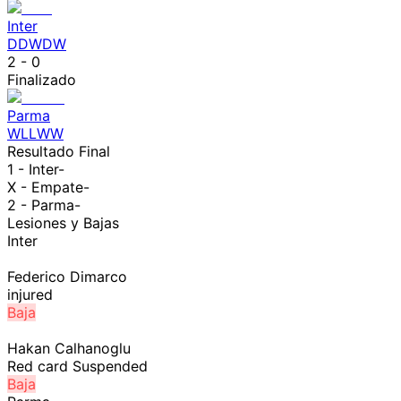
Inter
D
D
W
D
W
2
-
0
Finalizado
Parma
W
L
L
W
W
Resultado Final
1 -
Inter
-
X - Empate
-
2 -
Parma
-
Lesiones y Bajas
Inter
Federico Dimarco
injured
Baja
Hakan Calhanoglu
Red card Suspended
Baja