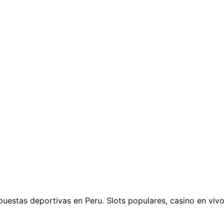
uestas deportivas en Peru. Slots populares, casino en vivo