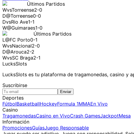
Últimos Partidos
W
vs
Torreense
2-0
D
@
Torreense
0-0
D
vs
Rio Ave
1-1
W
@
Guimaraes
1-0
Últimos Partidos
L
@
FC Porto
0-1
W
vs
Nacional
2-0
D
@
Arouca
2-2
W
vs
SC Braga
2-1
LucksSlots
LucksSlots es tu plataforma de tragamonedas, casino y ap
Suscribirse
Enviar
Deportes
Fútbol
Basketball
Hockey
Formula 1
MMA
En Vivo
Casino
Tragamonedas
Casino en Vivo
Crash Games
Jackpot
Mesa
Información
Promociones
Guías
Juego Responsable
Jugar puede ser adictivo. Juega con responsabilidad. Sol