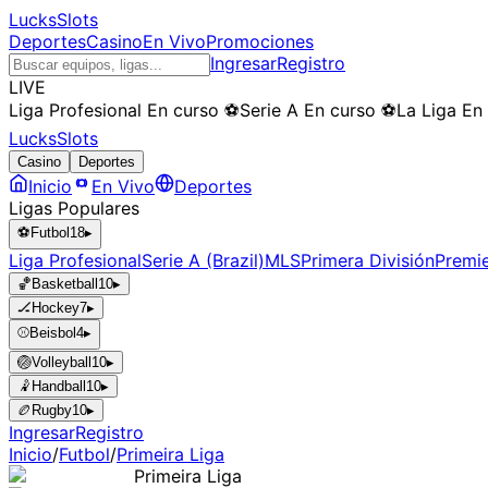
LucksSlots
Deportes
Casino
En Vivo
Promociones
Ingresar
Registro
LIVE
Liga Profesional
En curso
⚽
Serie A
En curso
⚽
La Liga
En
LucksSlots
Casino
Deportes
Inicio
En Vivo
Deportes
Ligas Populares
⚽
Futbol
18
▸
Liga Profesional
Serie A (Brazil)
MLS
Primera División
Premi
🏀
Basketball
10
▸
🏒
Hockey
7
▸
⚾
Beisbol
4
▸
🏐
Volleyball
10
▸
🤾
Handball
10
▸
🏉
Rugby
10
▸
Ingresar
Registro
Inicio
/
Futbol
/
Primeira Liga
Primeira Liga