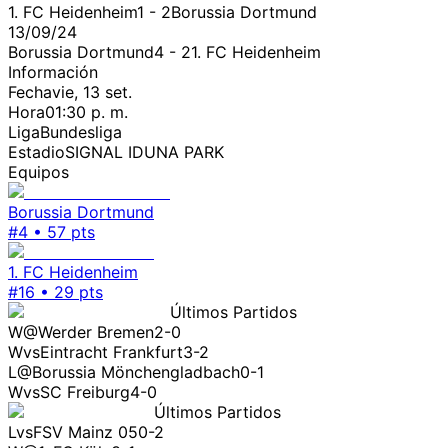
1. FC Heidenheim
1
-
2
Borussia Dortmund
13/09/24
Borussia Dortmund
4
-
2
1. FC Heidenheim
Información
Fecha
vie, 13 set.
Hora
01:30 p. m.
Liga
Bundesliga
Estadio
SIGNAL IDUNA PARK
Equipos
Borussia Dortmund
#
4
•
57
pts
1. FC Heidenheim
#
16
•
29
pts
Últimos Partidos
W
@
Werder Bremen
2-0
W
vs
Eintracht Frankfurt
3-2
L
@
Borussia Mönchengladbach
0-1
W
vs
SC Freiburg
4-0
Últimos Partidos
L
vs
FSV Mainz 05
0-2