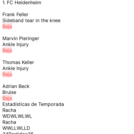
1. FC Heidenheim
Frank Feller
Sideband tear in the knee
Baja
Marvin Pieringer
Ankle Injury
Baja
Thomas Keller
Ankle Injury
Baja
Adrian Beck
Bruise
Baja
Estadísticas de Temporada
Racha
WDWLWLWL
Racha
WWLLWLLD