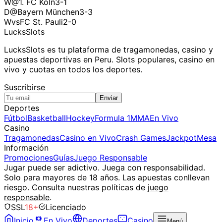
W
@
1. FC Köln
3-1
D
@
Bayern München
3-3
W
vs
FC St. Pauli
2-0
LucksSlots
LucksSlots es tu plataforma de tragamonedas, casino y
apuestas deportivas en Peru. Slots populares, casino en
vivo y cuotas en todos los deportes.
Suscribirse
Enviar
Deportes
Fútbol
Basketball
Hockey
Formula 1
MMA
En Vivo
Casino
Tragamonedas
Casino en Vivo
Crash Games
Jackpot
Mesa
Información
Promociones
Guías
Juego Responsable
Jugar puede ser adictivo. Juega con responsabilidad.
Solo para mayores de 18 años. Las apuestas conllevan
riesgo. Consulta nuestras políticas de
juego
responsable
.
SSL
18+
Licenciado
Inicio
En Vivo
Deportes
Casino
Menú