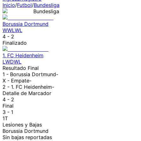
Inicio
/
Futbol
/
Bundesliga
Bundesliga
Borussia Dortmund
W
W
L
W
L
4
-
2
Finalizado
1. FC Heidenheim
L
W
D
W
L
Resultado Final
1 -
Borussia Dortmund
-
X - Empate
-
2 -
1. FC Heidenheim
-
Detalle de Marcador
4 - 2
Final
3 - 1
1T
Lesiones y Bajas
Borussia Dortmund
Sin bajas reportadas