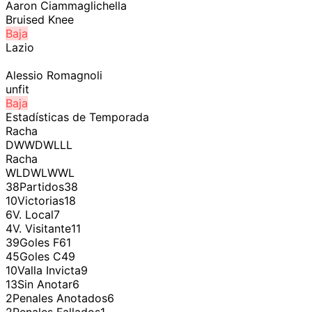
Aaron Ciammaglichella
Bruised Knee
Baja
Lazio
Alessio Romagnoli
unfit
Baja
Estadísticas de Temporada
Racha
DWWDWLLL
Racha
WLDWLWWL
38
Partidos
38
10
Victorias
18
6
V. Local
7
4
V. Visitante
11
39
Goles F
61
45
Goles C
49
10
Valla Invicta
9
13
Sin Anotar
6
2
Penales Anotados
6