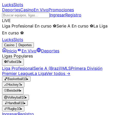
LucksSlots
Deportes
Casino
En Vivo
Promociones
Ingresar
Registro
LIVE
Liga Profesional
En curso
⚽
Serie A
En curso
⚽
La Liga
En curso
⚽
LucksSlots
Casino
Deportes
Inicio
En Vivo
Deportes
Ligas Populares
⚽
Futbol
18
▸
Liga Profesional
Serie A (Brazil)
MLS
Primera División
Premier League
La Liga
Ver todos →
🏀
Basketball
10
▸
🏒
Hockey
7
▸
⚾
Beisbol
4
▸
🏐
Volleyball
10
▸
🤾
Handball
10
▸
🏉
Rugby
10
▸
Ingresar
Registro