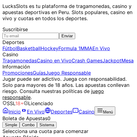
LucksSlots es tu plataforma de tragamonedas, casino y
apuestas deportivas en Peru. Slots populares, casino en
vivo y cuotas en todos los deportes.
Suscribirse
Enviar
Deportes
Fútbol
Basketball
Hockey
Formula 1
MMA
En Vivo
Casino
Tragamonedas
Casino en Vivo
Crash Games
Jackpot
Mesa
Información
Promociones
Guías
Juego Responsable
Jugar puede ser adictivo. Juega con responsabilidad.
Solo para mayores de 18 años. Las apuestas conllevan
riesgo. Consulta nuestras políticas de
juego
responsable
.
SSL
18+
Licenciado
Inicio
En Vivo
Deportes
Casino
Menú
Boleta de Apuestas
0
Simple
Combo
Sistema
Selecciona una cuota para comenzar