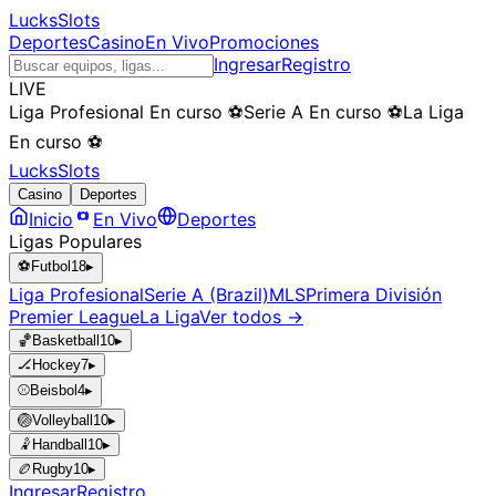
LucksSlots
Deportes
Casino
En Vivo
Promociones
Ingresar
Registro
LIVE
Liga Profesional
En curso
⚽
Serie A
En curso
⚽
La Liga
En curso
⚽
LucksSlots
Casino
Deportes
Inicio
En Vivo
Deportes
Ligas Populares
⚽
Futbol
18
▸
Liga Profesional
Serie A (Brazil)
MLS
Primera División
Premier League
La Liga
Ver todos →
🏀
Basketball
10
▸
🏒
Hockey
7
▸
⚾
Beisbol
4
▸
🏐
Volleyball
10
▸
🤾
Handball
10
▸
🏉
Rugby
10
▸
Ingresar
Registro