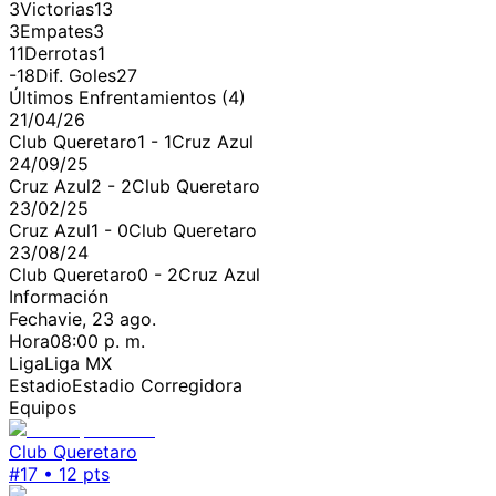
3
Victorias
13
3
Empates
3
11
Derrotas
1
-18
Dif. Goles
27
Últimos Enfrentamientos (
4
)
21/04/26
Club Queretaro
1
-
1
Cruz Azul
24/09/25
Cruz Azul
2
-
2
Club Queretaro
23/02/25
Cruz Azul
1
-
0
Club Queretaro
23/08/24
Club Queretaro
0
-
2
Cruz Azul
Información
Fecha
vie, 23 ago.
Hora
08:00 p. m.
Liga
Liga MX
Estadio
Estadio Corregidora
Equipos
Club Queretaro
#
17
•
12
pts