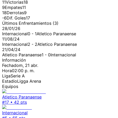
11
Victorias
18
9
Empates
11
18
Derrotas
9
-6
Dif. Goles
17
Últimos Enfrentamientos (
3
)
28/01/26
Internacional
0
-
1
Atletico Paranaense
11/08/24
Internacional
2
-
2
Atletico Paranaense
21/04/24
Atletico Paranaense
1
-
0
Internacional
Información
Fecha
dom, 21 abr.
Hora
02:00 p. m.
Liga
Serie A
Estadio
Ligga Arena
Equipos
Atletico Paranaense
#
17
•
42
pts
Internacional