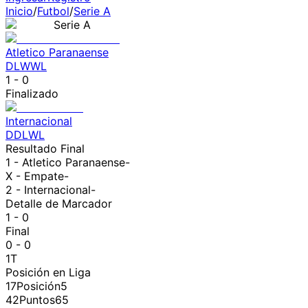
Inicio
/
Futbol
/
Serie A
Serie A
Atletico Paranaense
D
L
W
W
L
1
-
0
Finalizado
Internacional
D
D
L
W
L
Resultado Final
1 -
Atletico Paranaense
-
X - Empate
-
2 -
Internacional
-
Detalle de Marcador
1 - 0
Final
0 - 0
1T
Posición en Liga
17
Posición
5
42
Puntos
65