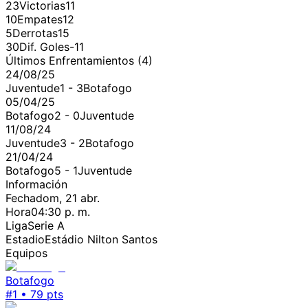
23
Victorias
11
10
Empates
12
5
Derrotas
15
30
Dif. Goles
-11
Últimos Enfrentamientos (
4
)
24/08/25
Juventude
1
-
3
Botafogo
05/04/25
Botafogo
2
-
0
Juventude
11/08/24
Juventude
3
-
2
Botafogo
21/04/24
Botafogo
5
-
1
Juventude
Información
Fecha
dom, 21 abr.
Hora
04:30 p. m.
Liga
Serie A
Estadio
Estádio Nilton Santos
Equipos
Botafogo
#
1
•
79
pts