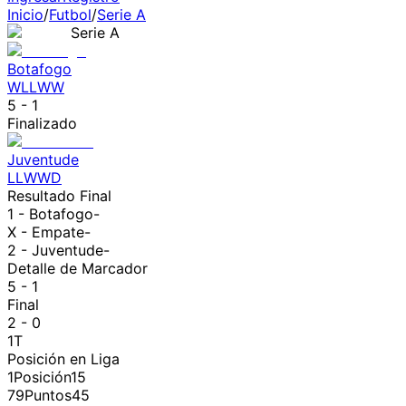
Inicio
/
Futbol
/
Serie A
Serie A
Botafogo
W
L
L
W
W
5
-
1
Finalizado
Juventude
L
L
W
W
D
Resultado Final
1 -
Botafogo
-
X - Empate
-
2 -
Juventude
-
Detalle de Marcador
5 - 1
Final
2 - 0
1T
Posición en Liga
1
Posición
15
79
Puntos
45