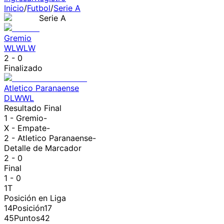
Inicio
/
Futbol
/
Serie A
Serie A
Gremio
W
L
W
L
W
2
-
0
Finalizado
Atletico Paranaense
D
L
W
W
L
Resultado Final
1 -
Gremio
-
X - Empate
-
2 -
Atletico Paranaense
-
Detalle de Marcador
2 - 0
Final
1 - 0
1T
Posición en Liga
14
Posición
17
45
Puntos
42