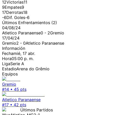
12
Victorias
11
9
Empates
9
17
Derrotas
18
-6
Dif. Goles
-6
Últimos Enfrentamientos (
2
)
04/08/24
Atletico Paranaense
0
-
2
Gremio
17/04/24
Gremio
2
-
0
Atletico Paranaense
Información
Fecha
mié, 17 abr.
Hora
05:00 p. m.
Liga
Serie A
Estadio
Arena do Grêmio
Equipos
Gremio
#
14
•
45
pts
Atletico Paranaense
#
17
•
42
pts
Últimos Partidos