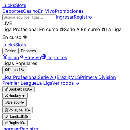
LucksSlots
Deportes
Casino
En Vivo
Promociones
Ingresar
Registro
LIVE
Liga Profesional
En curso
⚽
Serie A
En curso
⚽
La Liga
En curso
⚽
LucksSlots
Casino
Deportes
Inicio
En Vivo
Deportes
Ligas Populares
⚽
Futbol
18
▸
Liga Profesional
Serie A (Brazil)
MLS
Primera División
Premier League
La Liga
Ver todos →
🏀
Basketball
10
▸
🏒
Hockey
7
▸
⚾
Beisbol
4
▸
🏐
Volleyball
10
▸
🤾
Handball
10
▸
🏉
Rugby
10
▸
Ingresar
Registro