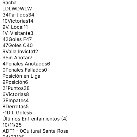
Racha
LDLWDWLW
34
Partidos
34
10
Victorias
14
9
V. Local
11
1
V. Visitante
3
42
Goles F
47
47
Goles C
40
9
Valla Invicta
12
9
Sin Anotar
7
4
Penales Anotados
6
0
Penales Fallados
0
Posición en Liga
9
Posición
6
21
Puntos
28
6
Victorias
8
3
Empates
4
8
Derrotas
5
-1
Dif. Goles
5
Últimos Enfrentamientos (
4
)
10/11/25
ADT
1
-
0
Cultural Santa Rosa