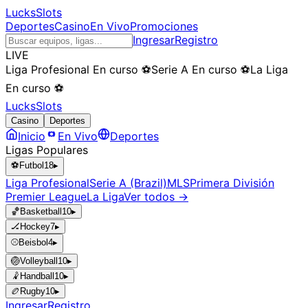
LucksSlots
Deportes
Casino
En Vivo
Promociones
Ingresar
Registro
LIVE
Liga Profesional
En curso
⚽
Serie A
En curso
⚽
La Liga
En curso
⚽
LucksSlots
Casino
Deportes
Inicio
En Vivo
Deportes
Ligas Populares
⚽
Futbol
18
▸
Liga Profesional
Serie A (Brazil)
MLS
Primera División
Premier League
La Liga
Ver todos →
🏀
Basketball
10
▸
🏒
Hockey
7
▸
⚾
Beisbol
4
▸
🏐
Volleyball
10
▸
🤾
Handball
10
▸
🏉
Rugby
10
▸
Ingresar
Registro