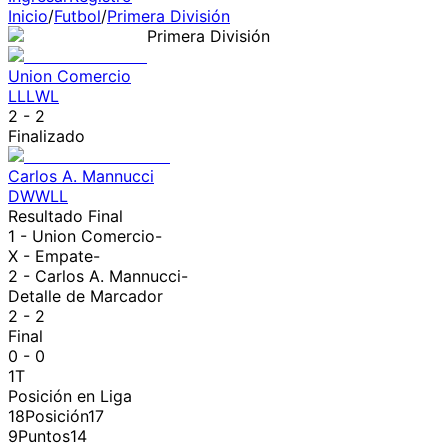
Inicio
/
Futbol
/
Primera División
Primera División
Union Comercio
L
L
L
W
L
2
-
2
Finalizado
Carlos A. Mannucci
D
W
W
L
L
Resultado Final
1 -
Union Comercio
-
X - Empate
-
2 -
Carlos A. Mannucci
-
Detalle de Marcador
2 - 2
Final
0 - 0
1T
Posición en Liga
18
Posición
17
9
Puntos
14