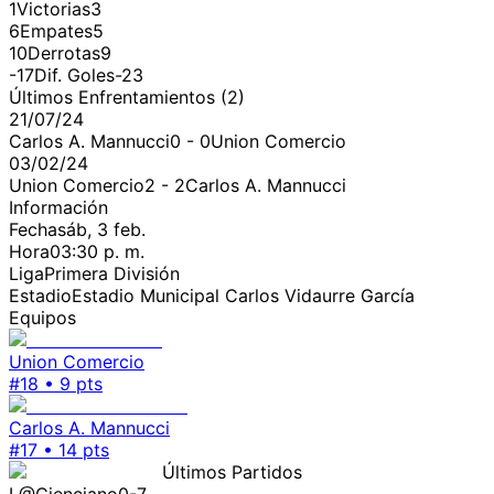
1
Victorias
3
6
Empates
5
10
Derrotas
9
-17
Dif. Goles
-23
Últimos Enfrentamientos (
2
)
21/07/24
Carlos A. Mannucci
0
-
0
Union Comercio
03/02/24
Union Comercio
2
-
2
Carlos A. Mannucci
Información
Fecha
sáb, 3 feb.
Hora
03:30 p. m.
Liga
Primera División
Estadio
Estadio Municipal Carlos Vidaurre García
Equipos
Union Comercio
#
18
•
9
pts
Carlos A. Mannucci
#
17
•
14
pts
Últimos Partidos