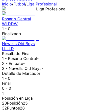
Inicio
/
Futbol
/
Liga Profesional
Liga Profesional
Rosario Central
W
L
D
D
W
1
-
0
Finalizado
Newells Old Boys
L
L
L
L
D
Resultado Final
1 -
Rosario Central
-
X - Empate
-
2 -
Newells Old Boys
-
Detalle de Marcador
1 - 0
Final
0 - 0
1T
Posición en Liga
20
Posición
25
32
Puntos
28