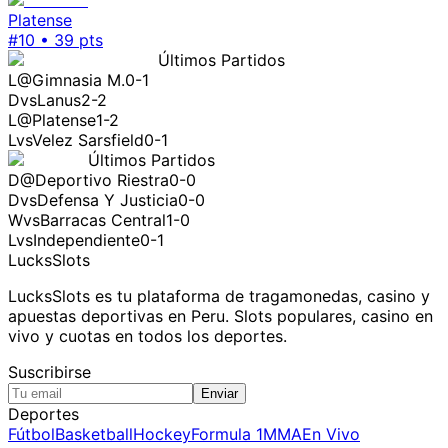
Platense
#
10
•
39
pts
Últimos Partidos
L
@
Gimnasia M.
0-1
D
vs
Lanus
2-2
L
@
Platense
1-2
L
vs
Velez Sarsfield
0-1
Últimos Partidos
D
@
Deportivo Riestra
0-0
D
vs
Defensa Y Justicia
0-0
W
vs
Barracas Central
1-0
L
vs
Independiente
0-1
LucksSlots
LucksSlots es tu plataforma de tragamonedas, casino y
apuestas deportivas en Peru. Slots populares, casino en
vivo y cuotas en todos los deportes.
Suscribirse
Enviar
Deportes
Fútbol
Basketball
Hockey
Formula 1
MMA
En Vivo