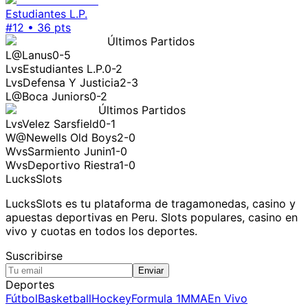
Estudiantes L.P.
#
12
•
36
pts
Últimos Partidos
L
@
Lanus
0-5
L
vs
Estudiantes L.P.
0-2
L
vs
Defensa Y Justicia
2-3
L
@
Boca Juniors
0-2
Últimos Partidos
L
vs
Velez Sarsfield
0-1
W
@
Newells Old Boys
2-0
W
vs
Sarmiento Junin
1-0
W
vs
Deportivo Riestra
1-0
LucksSlots
LucksSlots es tu plataforma de tragamonedas, casino y
apuestas deportivas en Peru. Slots populares, casino en
vivo y cuotas en todos los deportes.
Suscribirse
Enviar
Deportes
Fútbol
Basketball
Hockey
Formula 1
MMA
En Vivo