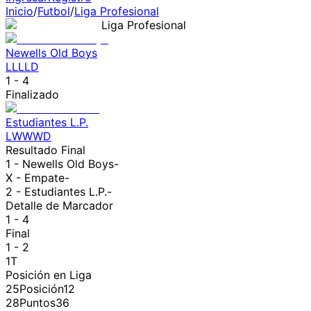
Inicio
/
Futbol
/
Liga Profesional
Liga Profesional
Newells Old Boys
L
L
L
L
D
1
-
4
Finalizado
Estudiantes L.P.
L
W
W
W
D
Resultado Final
1 -
Newells Old Boys
-
X - Empate
-
2 -
Estudiantes L.P.
-
Detalle de Marcador
1 - 4
Final
1 - 2
1T
Posición en Liga
25
Posición
12
28
Puntos
36