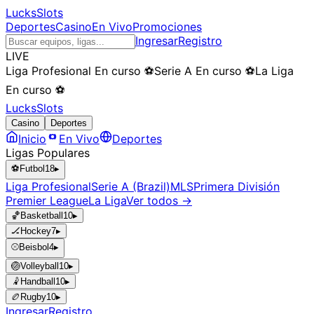
LucksSlots
Deportes
Casino
En Vivo
Promociones
Ingresar
Registro
LIVE
Liga Profesional
En curso
⚽
Serie A
En curso
⚽
La Liga
En curso
⚽
LucksSlots
Casino
Deportes
Inicio
En Vivo
Deportes
Ligas Populares
⚽
Futbol
18
▸
Liga Profesional
Serie A (Brazil)
MLS
Primera División
Premier League
La Liga
Ver todos →
🏀
Basketball
10
▸
🏒
Hockey
7
▸
⚾
Beisbol
4
▸
🏐
Volleyball
10
▸
🤾
Handball
10
▸
🏉
Rugby
10
▸
Ingresar
Registro