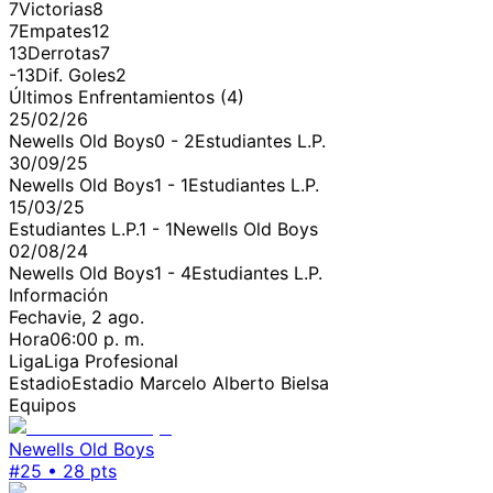
7
Victorias
8
7
Empates
12
13
Derrotas
7
-13
Dif. Goles
2
Últimos Enfrentamientos (
4
)
25/02/26
Newells Old Boys
0
-
2
Estudiantes L.P.
30/09/25
Newells Old Boys
1
-
1
Estudiantes L.P.
15/03/25
Estudiantes L.P.
1
-
1
Newells Old Boys
02/08/24
Newells Old Boys
1
-
4
Estudiantes L.P.
Información
Fecha
vie, 2 ago.
Hora
06:00 p. m.
Liga
Liga Profesional
Estadio
Estadio Marcelo Alberto Bielsa
Equipos
Newells Old Boys
#
25
•
28
pts