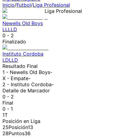
Inicio
/
Futbol
/
Liga Profesional
Liga Profesional
Newells Old Boys
L
L
L
L
D
0
-
2
Finalizado
Instituto Cordoba
L
D
L
L
D
Resultado Final
1 -
Newells Old Boys
-
X - Empate
-
2 -
Instituto Cordoba
-
Detalle de Marcador
0 - 2
Final
0 - 1
1T
Posición en Liga
25
Posición
13
28
Puntos
36