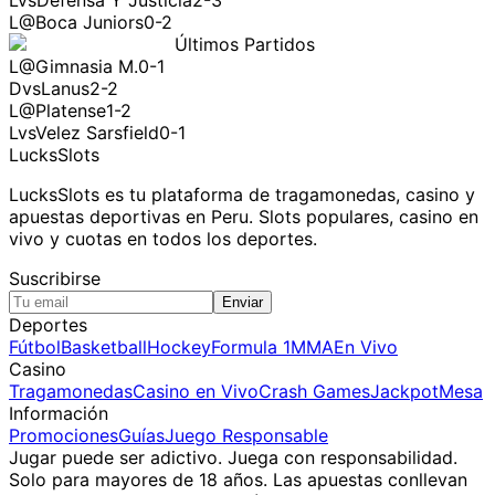
L
vs
Defensa Y Justicia
2-3
L
@
Boca Juniors
0-2
Últimos Partidos
L
@
Gimnasia M.
0-1
D
vs
Lanus
2-2
L
@
Platense
1-2
L
vs
Velez Sarsfield
0-1
LucksSlots
LucksSlots es tu plataforma de tragamonedas, casino y
apuestas deportivas en Peru. Slots populares, casino en
vivo y cuotas en todos los deportes.
Suscribirse
Enviar
Deportes
Fútbol
Basketball
Hockey
Formula 1
MMA
En Vivo
Casino
Tragamonedas
Casino en Vivo
Crash Games
Jackpot
Mesa
Información
Promociones
Guías
Juego Responsable
Jugar puede ser adictivo. Juega con responsabilidad.
Solo para mayores de 18 años. Las apuestas conllevan