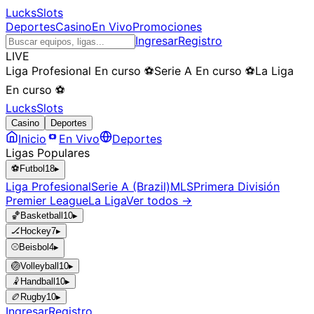
LucksSlots
Deportes
Casino
En Vivo
Promociones
Ingresar
Registro
LIVE
Liga Profesional
En curso
⚽
Serie A
En curso
⚽
La Liga
En curso
⚽
LucksSlots
Casino
Deportes
Inicio
En Vivo
Deportes
Ligas Populares
⚽
Futbol
18
▸
Liga Profesional
Serie A (Brazil)
MLS
Primera División
Premier League
La Liga
Ver todos →
🏀
Basketball
10
▸
🏒
Hockey
7
▸
⚾
Beisbol
4
▸
🏐
Volleyball
10
▸
🤾
Handball
10
▸
🏉
Rugby
10
▸
Ingresar
Registro