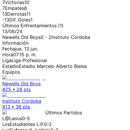
7
Victorias
10
7
Empates
6
13
Derrotas
11
-13
Dif. Goles
1
Últimos Enfrentamientos (
1
)
13/06/24
Newells Old Boys
0
-
2
Instituto Cordoba
Información
Fecha
jue, 13 jun.
Hora
07:15 p. m.
Liga
Liga Profesional
Estadio
Estadio Marcelo Alberto Bielsa
Equipos
Newells Old Boys
#
25
•
28
pts
Instituto Cordoba
#
13
•
36
pts
Últimos Partidos
L
@
Lanus
0-5
L
vs
Estudiantes L.P.
0-2