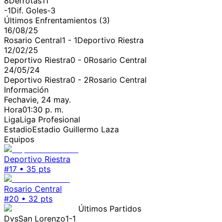
8
Derrotas
11
-1
Dif. Goles
-3
Últimos Enfrentamientos (
3
)
16/08/25
Rosario Central
1
-
1
Deportivo Riestra
12/02/25
Deportivo Riestra
0
-
0
Rosario Central
24/05/24
Deportivo Riestra
0
-
2
Rosario Central
Información
Fecha
vie, 24 may.
Hora
01:30 p. m.
Liga
Liga Profesional
Estadio
Estadio Guillermo Laza
Equipos
Deportivo Riestra
#
17
•
35
pts
Rosario Central
#
20
•
32
pts
Últimos Partidos
D
vs
San Lorenzo
1-1