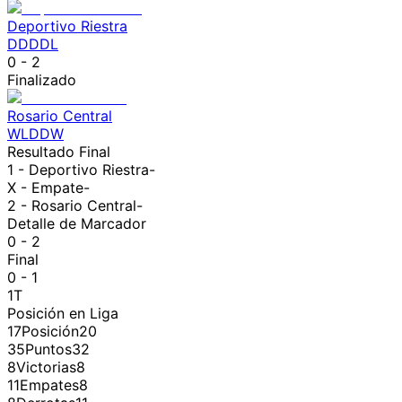
Deportivo Riestra
D
D
D
D
L
0
-
2
Finalizado
Rosario Central
W
L
D
D
W
Resultado Final
1 -
Deportivo Riestra
-
X - Empate
-
2 -
Rosario Central
-
Detalle de Marcador
0 - 2
Final
0 - 1
1T
Posición en Liga
17
Posición
20
35
Puntos
32
8
Victorias
8
11
Empates
8