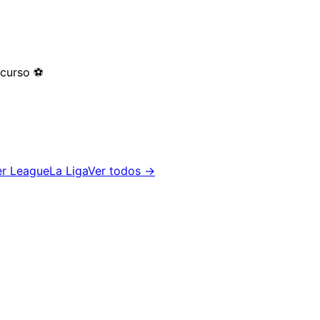
 curso
⚽
er League
La Liga
Ver todos →