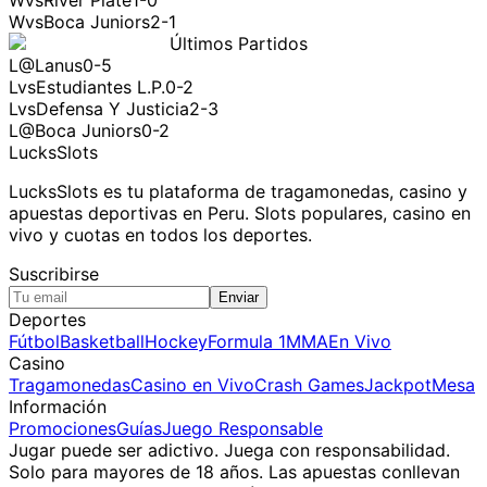
W
vs
River Plate
1-0
W
vs
Boca Juniors
2-1
Últimos Partidos
L
@
Lanus
0-5
L
vs
Estudiantes L.P.
0-2
L
vs
Defensa Y Justicia
2-3
L
@
Boca Juniors
0-2
LucksSlots
LucksSlots es tu plataforma de tragamonedas, casino y
apuestas deportivas en Peru. Slots populares, casino en
vivo y cuotas en todos los deportes.
Suscribirse
Enviar
Deportes
Fútbol
Basketball
Hockey
Formula 1
MMA
En Vivo
Casino
Tragamonedas
Casino en Vivo
Crash Games
Jackpot
Mesa
Información
Promociones
Guías
Juego Responsable
Jugar puede ser adictivo. Juega con responsabilidad.
Solo para mayores de 18 años. Las apuestas conllevan