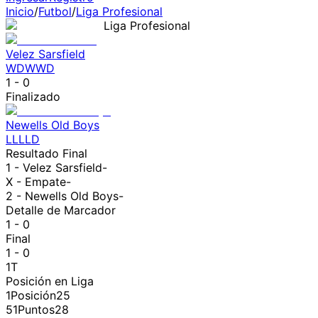
Inicio
/
Futbol
/
Liga Profesional
Liga Profesional
Velez Sarsfield
W
D
W
W
D
1
-
0
Finalizado
Newells Old Boys
L
L
L
L
D
Resultado Final
1 -
Velez Sarsfield
-
X - Empate
-
2 -
Newells Old Boys
-
Detalle de Marcador
1 - 0
Final
1 - 0
1T
Posición en Liga
1
Posición
25
51
Puntos
28