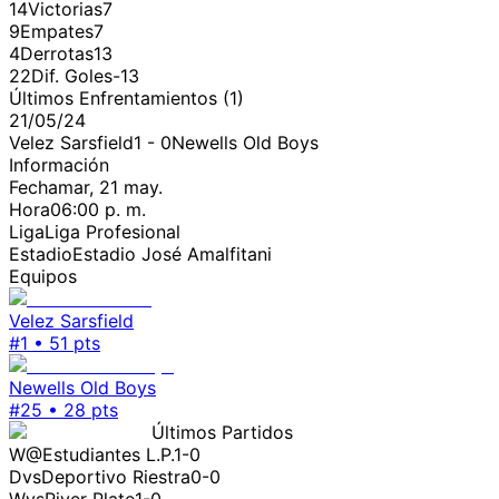
14
Victorias
7
9
Empates
7
4
Derrotas
13
22
Dif. Goles
-13
Últimos Enfrentamientos (
1
)
21/05/24
Velez Sarsfield
1
-
0
Newells Old Boys
Información
Fecha
mar, 21 may.
Hora
06:00 p. m.
Liga
Liga Profesional
Estadio
Estadio José Amalfitani
Equipos
Velez Sarsfield
#
1
•
51
pts
Newells Old Boys
#
25
•
28
pts
Últimos Partidos
W
@
Estudiantes L.P.
1-0
D
vs
Deportivo Riestra
0-0