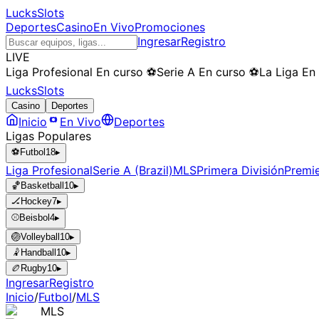
LucksSlots
Deportes
Casino
En Vivo
Promociones
Ingresar
Registro
LIVE
Liga Profesional
En curso
⚽
Serie A
En curso
⚽
La Liga
En
LucksSlots
Casino
Deportes
Inicio
En Vivo
Deportes
Ligas Populares
⚽
Futbol
18
▸
Liga Profesional
Serie A (Brazil)
MLS
Primera División
Premi
🏀
Basketball
10
▸
🏒
Hockey
7
▸
⚾
Beisbol
4
▸
🏐
Volleyball
10
▸
🤾
Handball
10
▸
🏉
Rugby
10
▸
Ingresar
Registro
Inicio
/
Futbol
/
MLS
MLS