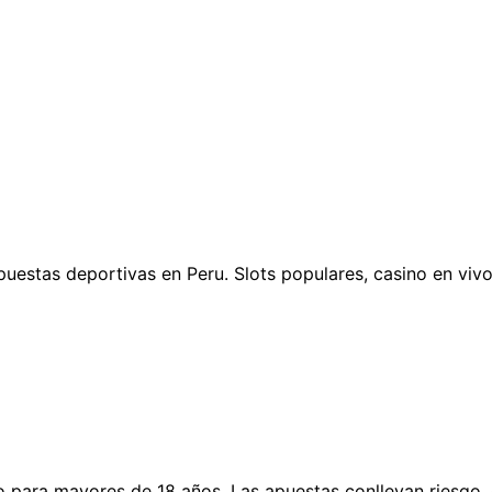
uestas deportivas en Peru. Slots populares, casino en vivo
o para mayores de 18 años. Las apuestas conllevan riesgo. 