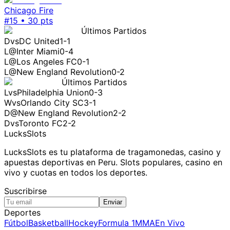
Chicago Fire
#
15
•
30
pts
Últimos Partidos
D
vs
DC United
1-1
L
@
Inter Miami
0-4
L
@
Los Angeles FC
0-1
L
@
New England Revolution
0-2
Últimos Partidos
L
vs
Philadelphia Union
0-3
W
vs
Orlando City SC
3-1
D
@
New England Revolution
2-2
D
vs
Toronto FC
2-2
LucksSlots
LucksSlots es tu plataforma de tragamonedas, casino y
apuestas deportivas en Peru. Slots populares, casino en
vivo y cuotas en todos los deportes.
Suscribirse
Enviar
Deportes
Fútbol
Basketball
Hockey
Formula 1
MMA
En Vivo