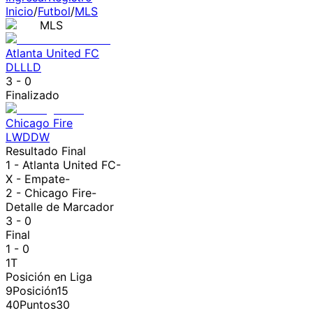
Inicio
/
Futbol
/
MLS
MLS
Atlanta United FC
D
L
L
L
D
3
-
0
Finalizado
Chicago Fire
L
W
D
D
W
Resultado Final
1 -
Atlanta United FC
-
X - Empate
-
2 -
Chicago Fire
-
Detalle de Marcador
3 - 0
Final
1 - 0
1T
Posición en Liga
9
Posición
15
40
Puntos
30