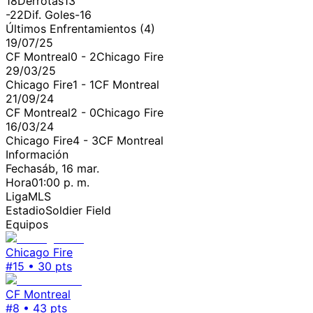
18
Derrotas
13
-22
Dif. Goles
-16
Últimos Enfrentamientos (
4
)
19/07/25
CF Montreal
0
-
2
Chicago Fire
29/03/25
Chicago Fire
1
-
1
CF Montreal
21/09/24
CF Montreal
2
-
0
Chicago Fire
16/03/24
Chicago Fire
4
-
3
CF Montreal
Información
Fecha
sáb, 16 mar.
Hora
01:00 p. m.
Liga
MLS
Estadio
Soldier Field
Equipos
Chicago Fire
#
15
•
30
pts
CF Montreal
#
8
•
43
pts