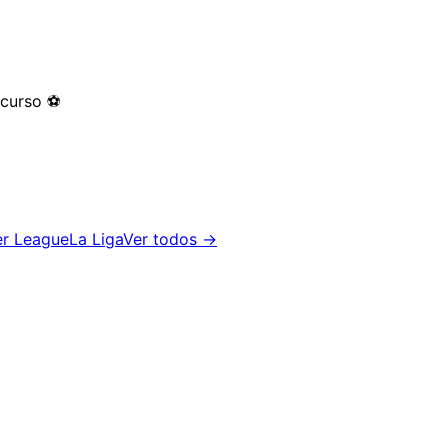
 curso
⚽
er League
La Liga
Ver todos →