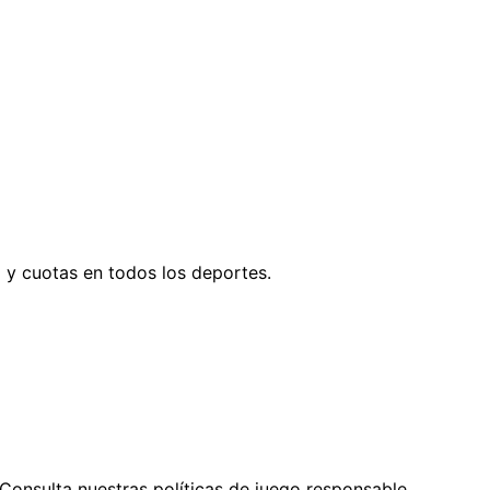
 y cuotas en todos los deportes.
Consulta nuestras políticas de
juego responsable
.