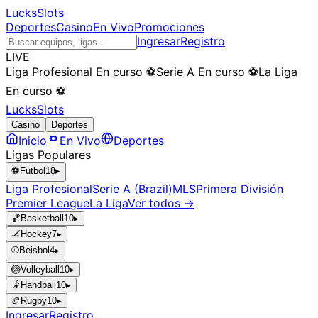
LucksSlots
Deportes
Casino
En Vivo
Promociones
Ingresar
Registro
LIVE
Liga Profesional
En curso
⚽
Serie A
En curso
⚽
La Liga
En curso
⚽
LucksSlots
Casino
Deportes
Inicio
En Vivo
Deportes
Ligas Populares
⚽
Futbol
18
▸
Liga Profesional
Serie A (Brazil)
MLS
Primera División
Premier League
La Liga
Ver todos →
🏀
Basketball
10
▸
🏒
Hockey
7
▸
⚾
Beisbol
4
▸
🏐
Volleyball
10
▸
🤾
Handball
10
▸
🏉
Rugby
10
▸
Ingresar
Registro