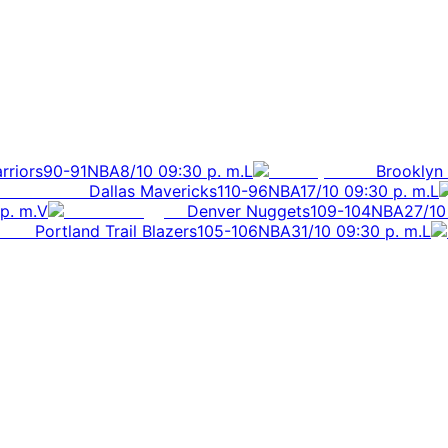
rriors
90-91
NBA
8/10
09:30 p. m.
L
Brooklyn
Dallas Mavericks
110-96
NBA
17/10
09:30 p. m.
L
p. m.
V
Denver Nuggets
109-104
NBA
27/10
Portland Trail Blazers
105-106
NBA
31/10
09:30 p. m.
L