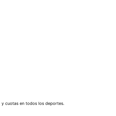
 y cuotas en todos los deportes.