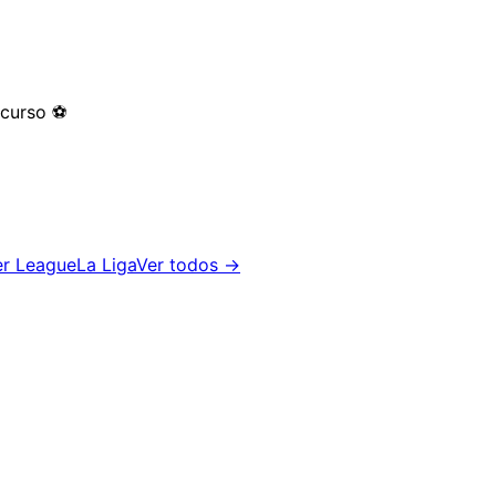
 curso
⚽
er League
La Liga
Ver todos →