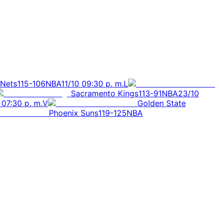
 Nets
115-106
NBA
11/10
09:30 p. m.
L
Sacramento Kings
113-91
NBA
23/10
07:30 p. m.
V
Golden State
Phoenix Suns
119-125
NBA