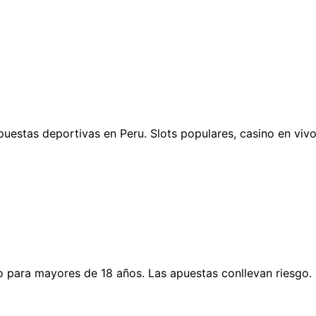
uestas deportivas en Peru. Slots populares, casino en vivo
o para mayores de 18 años. Las apuestas conllevan riesgo. 