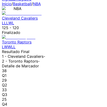
Inicio
/
Basketball
/
NBA
NBA
Cleveland Cavaliers
L
L
L
W
L
125
-
120
Finalizado
Toronto Raptors
L
W
W
L
L
Resultado Final
1 -
Cleveland Cavaliers
-
2 -
Toronto Raptors
-
Detalle de Marcador
38
Q1
29
Q2
33
Q3
25
Q4