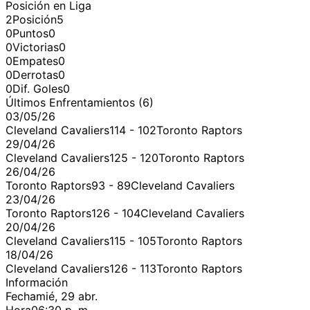
Posición en Liga
2
Posición
5
0
Puntos
0
0
Victorias
0
0
Empates
0
0
Derrotas
0
0
Dif. Goles
0
Últimos Enfrentamientos (
6
)
03/05/26
Cleveland Cavaliers
114
-
102
Toronto Raptors
29/04/26
Cleveland Cavaliers
125
-
120
Toronto Raptors
26/04/26
Toronto Raptors
93
-
89
Cleveland Cavaliers
23/04/26
Toronto Raptors
126
-
104
Cleveland Cavaliers
20/04/26
Cleveland Cavaliers
115
-
105
Toronto Raptors
18/04/26
Cleveland Cavaliers
126
-
113
Toronto Raptors
Información
Fecha
mié, 29 abr.