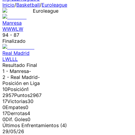
Inicio
/
Basketball
/
Euroleague
Euroleague
Manresa
W
W
W
L
W
94
-
87
Finalizado
Real Madrid
L
W
L
L
L
Resultado Final
1 -
Manresa
-
2 -
Real Madrid
-
Posición en Liga
10
Posición
1
2957
Puntos
2967
17
Victorias
30
0
Empates
0
17
Derrotas
4
0
Dif. Goles
0
Últimos Enfrentamientos (
4
)
29/05/26