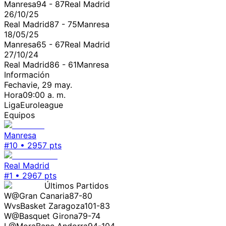
Manresa
94
-
87
Real Madrid
26/10/25
Real Madrid
87
-
75
Manresa
18/05/25
Manresa
65
-
67
Real Madrid
27/10/24
Real Madrid
86
-
61
Manresa
Información
Fecha
vie, 29 may.
Hora
09:00 a. m.
Liga
Euroleague
Equipos
Manresa
#
10
•
2957
pts
Real Madrid
#
1
•
2967
pts
Últimos Partidos
W
@
Gran Canaria
87-80
W
vs
Basket Zaragoza
101-83
W
@
Basquet Girona
79-74