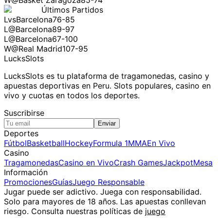
W
@
Basket Zaragoza
85-74
Últimos Partidos
L
vs
Barcelona
76-85
L
@
Barcelona
89-97
L
@
Barcelona
67-100
W
@
Real Madrid
107-95
LucksSlots
LucksSlots es tu plataforma de tragamonedas, casino y
apuestas deportivas en Peru. Slots populares, casino en
vivo y cuotas en todos los deportes.
Suscribirse
Enviar
Deportes
Fútbol
Basketball
Hockey
Formula 1
MMA
En Vivo
Casino
Tragamonedas
Casino en Vivo
Crash Games
Jackpot
Mesa
Información
Promociones
Guías
Juego Responsable
Jugar puede ser adictivo. Juega con responsabilidad.
Solo para mayores de 18 años. Las apuestas conllevan
riesgo. Consulta nuestras políticas de
juego