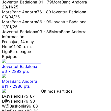
Joventut Badalona
101
-
79
MoraBanc Andorra
23/11/25
MoraBanc Andorra
76
-
83
Joventut Badalona
05/04/25
MoraBanc Andorra
86
-
99
Joventut Badalona
11/01/25
Joventut Badalona
93
-
86
MoraBanc Andorra
Información
Fecha
jue, 14 may.
Hora
01:00 p. m.
Liga
Euroleague
Equipos
Joventut Badalona
#
6
•
2892
pts
MoraBanc Andorra
#
11
•
2980
pts
Últimos Partidos
L
vs
Valencia
75-87
L
@
Valencia
76-90
W
@
Baskonia
96-88