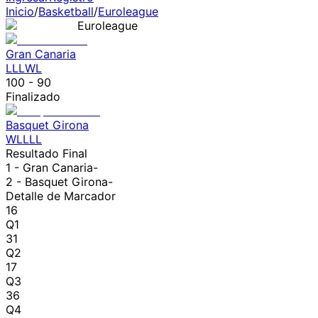
Inicio
/
Basketball
/
Euroleague
Euroleague
Gran Canaria
L
L
L
W
L
100
-
90
Finalizado
Basquet Girona
W
L
L
L
L
Resultado Final
1 -
Gran Canaria
-
2 -
Basquet Girona
-
Detalle de Marcador
16
Q1
31
Q2
17
Q3
36
Q4