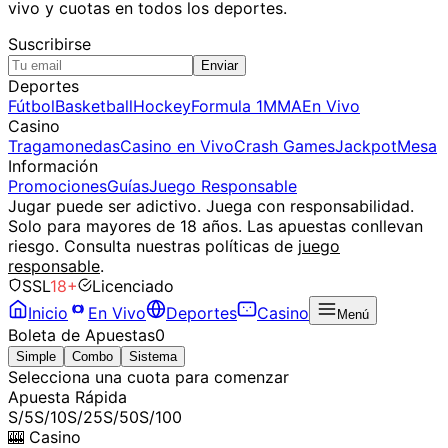
vivo y cuotas en todos los deportes.
Suscribirse
Enviar
Deportes
Fútbol
Basketball
Hockey
Formula 1
MMA
En Vivo
Casino
Tragamonedas
Casino en Vivo
Crash Games
Jackpot
Mesa
Información
Promociones
Guías
Juego Responsable
Jugar puede ser adictivo. Juega con responsabilidad.
Solo para mayores de 18 años. Las apuestas conllevan
riesgo. Consulta nuestras políticas de
juego
responsable
.
SSL
18+
Licenciado
Inicio
En Vivo
Deportes
Casino
Menú
Boleta de Apuestas
0
Simple
Combo
Sistema
Selecciona una cuota para comenzar
Apuesta Rápida
S/5
S/10
S/25
S/50
S/100
🎰 Casino