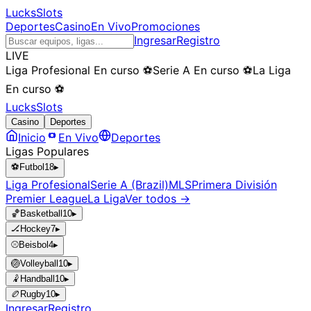
LucksSlots
Deportes
Casino
En Vivo
Promociones
Ingresar
Registro
LIVE
Liga Profesional
En curso
⚽
Serie A
En curso
⚽
La Liga
En curso
⚽
LucksSlots
Casino
Deportes
Inicio
En Vivo
Deportes
Ligas Populares
⚽
Futbol
18
▸
Liga Profesional
Serie A (Brazil)
MLS
Primera División
Premier League
La Liga
Ver todos →
🏀
Basketball
10
▸
🏒
Hockey
7
▸
⚾
Beisbol
4
▸
🏐
Volleyball
10
▸
🤾
Handball
10
▸
🏉
Rugby
10
▸
Ingresar
Registro