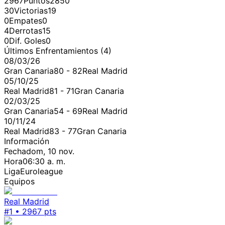
2967
Puntos
2850
30
Victorias
19
0
Empates
0
4
Derrotas
15
0
Dif. Goles
0
Últimos Enfrentamientos (
4
)
08/03/26
Gran Canaria
80
-
82
Real Madrid
05/10/25
Real Madrid
81
-
71
Gran Canaria
02/03/25
Gran Canaria
54
-
69
Real Madrid
10/11/24
Real Madrid
83
-
77
Gran Canaria
Información
Fecha
dom, 10 nov.
Hora
06:30 a. m.
Liga
Euroleague
Equipos
Real Madrid
#
1
•
2967
pts