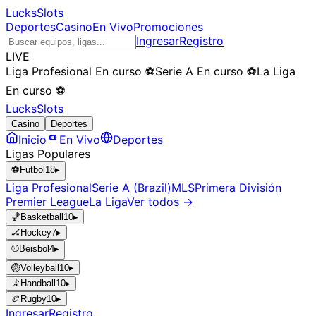
LucksSlots
Deportes
Casino
En Vivo
Promociones
Ingresar
Registro
LIVE
Liga Profesional
En curso
⚽
Serie A
En curso
⚽
La Liga
En curso
⚽
LucksSlots
Casino
Deportes
Inicio
En Vivo
Deportes
Ligas Populares
⚽
Futbol
18
▸
Liga Profesional
Serie A (Brazil)
MLS
Primera División
Premier League
La Liga
Ver todos →
🏀
Basketball
10
▸
🏒
Hockey
7
▸
⚾
Beisbol
4
▸
🏐
Volleyball
10
▸
🤾
Handball
10
▸
🏉
Rugby
10
▸
Ingresar
Registro