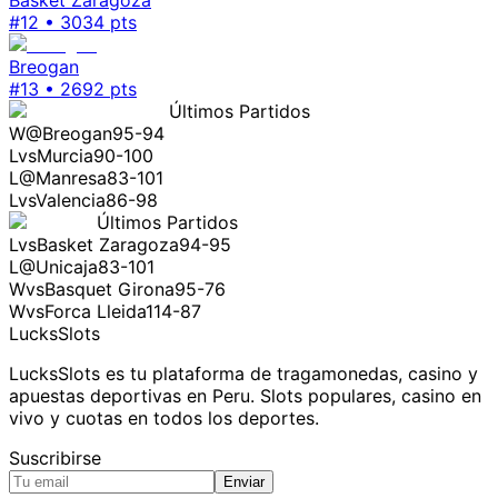
Basket Zaragoza
#
12
•
3034
pts
Breogan
#
13
•
2692
pts
Últimos Partidos
W
@
Breogan
95-94
L
vs
Murcia
90-100
L
@
Manresa
83-101
L
vs
Valencia
86-98
Últimos Partidos
L
vs
Basket Zaragoza
94-95
L
@
Unicaja
83-101
W
vs
Basquet Girona
95-76
W
vs
Forca Lleida
114-87
LucksSlots
LucksSlots es tu plataforma de tragamonedas, casino y
apuestas deportivas en Peru. Slots populares, casino en
vivo y cuotas en todos los deportes.
Suscribirse
Enviar