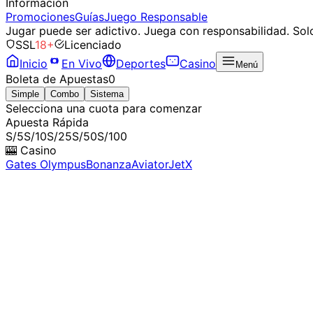
Información
Promociones
Guías
Juego Responsable
Jugar puede ser adictivo. Juega con responsabilidad. Sol
SSL
18+
Licenciado
Inicio
En Vivo
Deportes
Casino
Menú
Boleta de Apuestas
0
Simple
Combo
Sistema
Selecciona una cuota para comenzar
Apuesta Rápida
S/5
S/10
S/25
S/50
S/100
🎰 Casino
Gates Olympus
Bonanza
Aviator
JetX