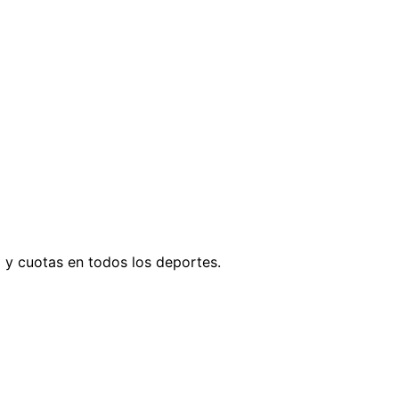
 y cuotas en todos los deportes.