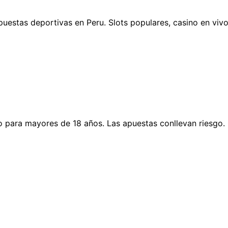
uestas deportivas en Peru. Slots populares, casino en vivo
o para mayores de 18 años. Las apuestas conllevan riesgo. 