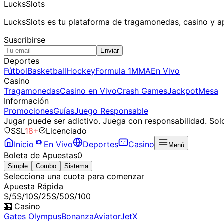
LucksSlots
LucksSlots es tu plataforma de tragamonedas, casino y ap
Suscribirse
Enviar
Deportes
Fútbol
Basketball
Hockey
Formula 1
MMA
En Vivo
Casino
Tragamonedas
Casino en Vivo
Crash Games
Jackpot
Mesa
Información
Promociones
Guías
Juego Responsable
Jugar puede ser adictivo. Juega con responsabilidad. Sol
SSL
18+
Licenciado
Inicio
En Vivo
Deportes
Casino
Menú
Boleta de Apuestas
0
Simple
Combo
Sistema
Selecciona una cuota para comenzar
Apuesta Rápida
S/5
S/10
S/25
S/50
S/100
🎰 Casino
Gates Olympus
Bonanza
Aviator
JetX