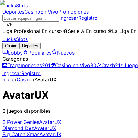
LucksSlots
Deportes
Casino
En Vivo
Promociones
Ingresar
Registro
LIVE
Liga Profesional
En curso
⚽
Serie A
En curso
⚽
La Liga
En
LucksSlots
Casino
Deportes
Lobby
Populares
Nuevos
Categorías
🎰
Tragamonedas
201
🎥
Casino en Vivo
30
🚀
Crash
21
🃏
Juego
Ingresar
Registro
Inicio
/
Casino
/
AvatarUX
AvatarUX
3
juegos disponibles
3 Power Genies
AvatarUX
Diamond Dez
AvatarUX
Big Catch Xmas
AvatarUX