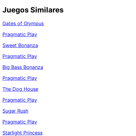
Juegos Similares
Gates of Olympus
Pragmatic Play
Sweet Bonanza
Pragmatic Play
Big Bass Bonanza
Pragmatic Play
The Dog House
Pragmatic Play
Sugar Rush
Pragmatic Play
Starlight Princess