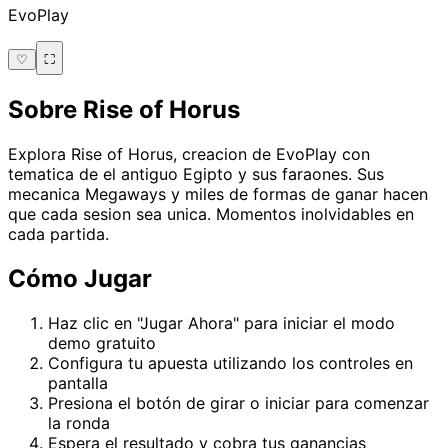
EvoPlay
♡
⛶
Sobre
Rise of Horus
Explora Rise of Horus, creacion de EvoPlay con
tematica de el antiguo Egipto y sus faraones. Sus
mecanica Megaways y miles de formas de ganar hacen
que cada sesion sea unica. Momentos inolvidables en
cada partida.
Cómo Jugar
Haz clic en "Jugar Ahora" para iniciar el modo
demo gratuito
Configura tu apuesta utilizando los controles en
pantalla
Presiona el botón de girar o iniciar para comenzar
la ronda
Espera el resultado y cobra tus ganancias