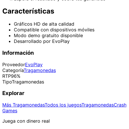
Características
Gráficos HD de alta calidad
Compatible con dispositivos móviles
Modo demo gratuito disponible
Desarrollado por
EvoPlay
Información
Proveedor
EvoPlay
Categoría
Tragamonedas
RTP
96
%
Tipo
Tragamonedas
Explorar
Más
Tragamonedas
Todos los juegos
Tragamonedas
Crash
Games
Juega con dinero real