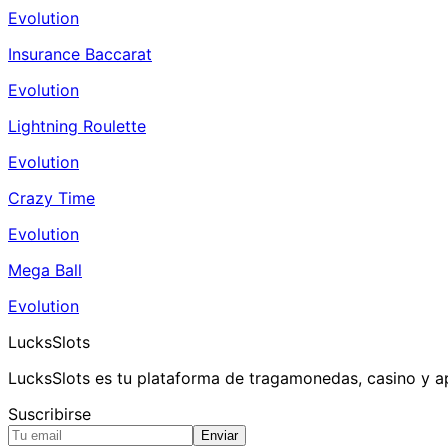
Evolution
Insurance Baccarat
Evolution
Lightning Roulette
Evolution
Crazy Time
Evolution
Mega Ball
Evolution
LucksSlots
LucksSlots es tu plataforma de tragamonedas, casino y ap
Suscribirse
Enviar