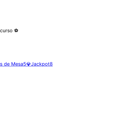
 curso
⚽
s de Mesa
5
💎
Jackpot
8