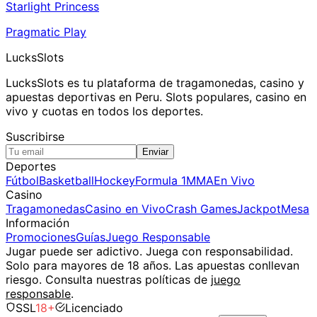
Starlight Princess
Pragmatic Play
LucksSlots
LucksSlots es tu plataforma de tragamonedas, casino y
apuestas deportivas en Peru. Slots populares, casino en
vivo y cuotas en todos los deportes.
Suscribirse
Enviar
Deportes
Fútbol
Basketball
Hockey
Formula 1
MMA
En Vivo
Casino
Tragamonedas
Casino en Vivo
Crash Games
Jackpot
Mesa
Información
Promociones
Guías
Juego Responsable
Jugar puede ser adictivo. Juega con responsabilidad.
Solo para mayores de 18 años. Las apuestas conllevan
riesgo. Consulta nuestras políticas de
juego
responsable
.
SSL
18+
Licenciado