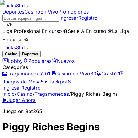
LucksSlots
Deportes
Casino
En Vivo
Promociones
Ingresar
Registro
LIVE
Liga Profesional
En curso
⚽
Serie A
En curso
⚽
La Liga
En curso
⚽
LucksSlots
Casino
Deportes
Lobby
Populares
Nuevos
Categorías
🎰
Tragamonedas
201
🎥
Casino en Vivo
30
🚀
Crash
21
🃏
Juegos de Mesa
5
💎
Jackpot
8
Ingresar
Registro
Inicio
/
Casino
/
Tragamonedas
/
Piggy Riches Begins
▶
Jugar Ahora
Juega en
Bet365
Piggy Riches Begins