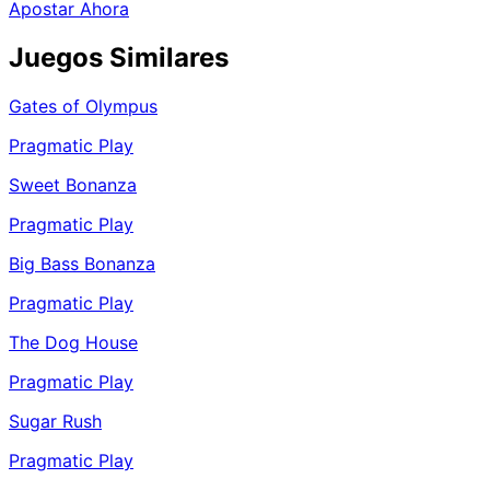
Apostar Ahora
Juegos Similares
Gates of Olympus
Pragmatic Play
Sweet Bonanza
Pragmatic Play
Big Bass Bonanza
Pragmatic Play
The Dog House
Pragmatic Play
Sugar Rush
Pragmatic Play