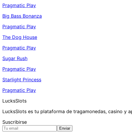
Pragmatic Play
Big Bass Bonanza
Pragmatic Play
The Dog House
Pragmatic Play
Sugar Rush
Pragmatic Play
Starlight Princess
Pragmatic Play
LucksSlots
LucksSlots es tu plataforma de tragamonedas, casino y ap
Suscribirse
Enviar