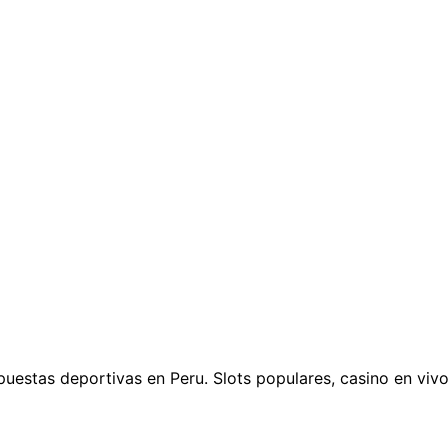
uestas deportivas en Peru. Slots populares, casino en vivo