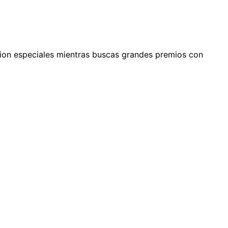
cion especiales mientras buscas grandes premios con