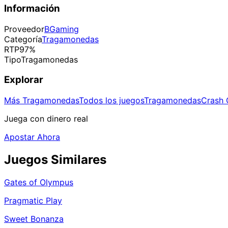
Información
Proveedor
BGaming
Categoría
Tragamonedas
RTP
97
%
Tipo
Tragamonedas
Explorar
Más
Tragamonedas
Todos los juegos
Tragamonedas
Crash
Juega con dinero real
Apostar Ahora
Juegos Similares
Gates of Olympus
Pragmatic Play
Sweet Bonanza