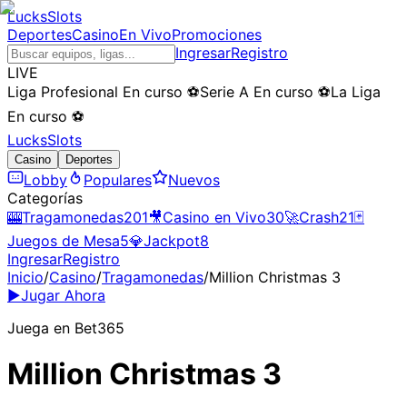
LucksSlots
Deportes
Casino
En Vivo
Promociones
Ingresar
Registro
LIVE
Liga Profesional
En curso
⚽
Serie A
En curso
⚽
La Liga
En curso
⚽
LucksSlots
Casino
Deportes
Lobby
Populares
Nuevos
Categorías
🎰
Tragamonedas
201
🎥
Casino en Vivo
30
🚀
Crash
21
🃏
Juegos de Mesa
5
💎
Jackpot
8
Ingresar
Registro
Inicio
/
Casino
/
Tragamonedas
/
Million Christmas 3
▶
Jugar Ahora
Juega en
Bet365
Million Christmas 3