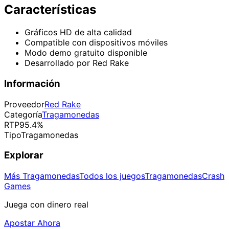
Características
Gráficos HD de alta calidad
Compatible con dispositivos móviles
Modo demo gratuito disponible
Desarrollado por
Red Rake
Información
Proveedor
Red Rake
Categoría
Tragamonedas
RTP
95.4
%
Tipo
Tragamonedas
Explorar
Más
Tragamonedas
Todos los juegos
Tragamonedas
Crash
Games
Juega con dinero real
Apostar Ahora