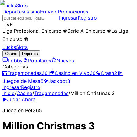
LucksSlots
Deportes
Casino
En Vivo
Promociones
Ingresar
Registro
LIVE
Liga Profesional
En curso
⚽
Serie A
En curso
⚽
La Liga
En curso
⚽
LucksSlots
Casino
Deportes
Lobby
Populares
Nuevos
Categorías
🎰
Tragamonedas
201
🎥
Casino en Vivo
30
🚀
Crash
21
🃏
Juegos de Mesa
5
💎
Jackpot
8
Ingresar
Registro
Inicio
/
Casino
/
Tragamonedas
/
Million Christmas 3
▶
Jugar Ahora
Juega en
Bet365
Million Christmas 3