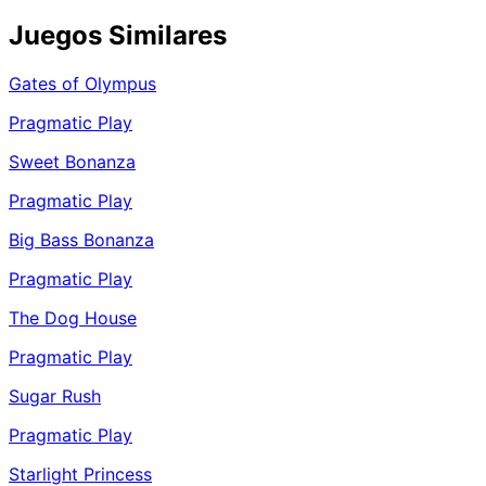
Juegos Similares
Gates of Olympus
Pragmatic Play
Sweet Bonanza
Pragmatic Play
Big Bass Bonanza
Pragmatic Play
The Dog House
Pragmatic Play
Sugar Rush
Pragmatic Play
Starlight Princess